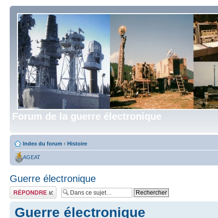
Forum de la guerre électronique
Index du forum
‹
Histoire
AGEAT
Guerre électronique
Répondre
Guerre électronique