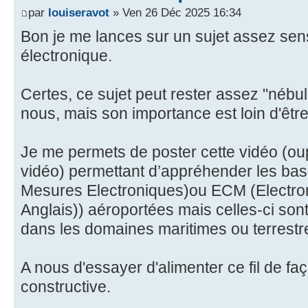
par
louiseravot
» Ven 26 Déc 2025 16:34
Bon je me lances sur un sujet assez sens
électronique.
Certes, ce sujet peut rester assez "nébul
nous, mais son importance est loin d'être
Je me permets de poster cette vidéo (oups
vidéo) permettant d’appréhender les ba
Mesures Electroniques)ou ECM (Electro
Anglais)) aéroportées mais celles-ci sont 
dans les domaines maritimes ou terrestr
A nous d'essayer d'alimenter ce fil de faç
constructive.