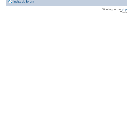
Index du forum
Développé par
ph
Trad