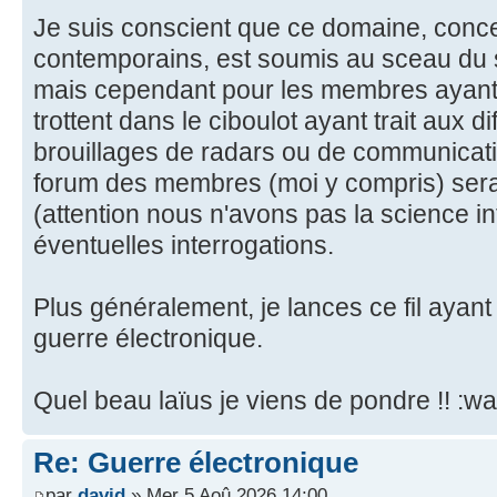
Je suis conscient que ce domaine, conce
contemporains, est soumis au sceau du se
mais cependant pour les membres ayant 
trottent dans le ciboulot ayant trait aux d
brouillages de radars ou de communicati
forum des membres (moi y compris) sera
(attention nous n'avons pas la science i
éventuelles interrogations.
Plus généralement, je lances ce fil ayant 
guerre électronique.
Quel beau laïus je viens de pondre !! :wa
Re: Guerre électronique
par
david
» Mer 5 Aoû 2026 14:00