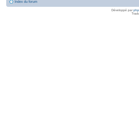
Index du forum
Développé par
ph
Trad