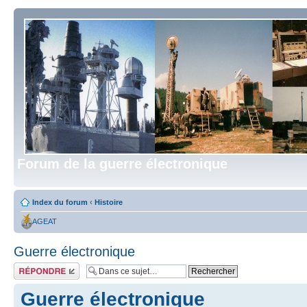
Forum de la guerre électronique
Index du forum
‹
Histoire
AGEAT
Guerre électronique
Répondre
Guerre électronique