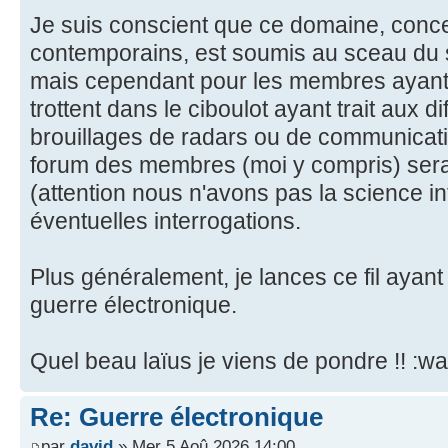
Je suis conscient que ce domaine, conce
contemporains, est soumis au sceau du se
mais cependant pour les membres ayant 
trottent dans le ciboulot ayant trait aux d
brouillages de radars ou de communicati
forum des membres (moi y compris) sera
(attention nous n'avons pas la science i
éventuelles interrogations.
Plus généralement, je lances ce fil ayant 
guerre électronique.
Quel beau laïus je viens de pondre !! :wa
Re: Guerre électronique
par
david
» Mer 5 Aoû 2026 14:00