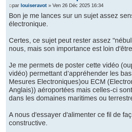
par
louiseravot
» Ven 26 Déc 2025 16:34
Bon je me lances sur un sujet assez sens
électronique.
Certes, ce sujet peut rester assez "nébul
nous, mais son importance est loin d'être
Je me permets de poster cette vidéo (oups
vidéo) permettant d’appréhender les ba
Mesures Electroniques)ou ECM (Electro
Anglais)) aéroportées mais celles-ci sont 
dans les domaines maritimes ou terrestr
A nous d'essayer d'alimenter ce fil de faç
constructive.