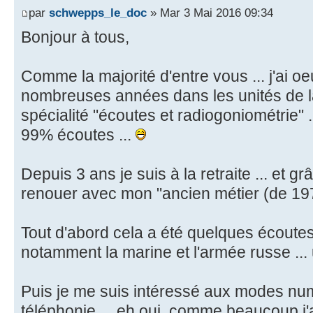
par
schwepps_le_doc
» Mar 3 Mai 2016 09:34
Bonjour à tous,
Comme la majorité d'entre vous ... j'ai 
nombreuses années dans les unités de l
spécialité "écoutes et radiogoniométrie" .
99% écoutes ...
Depuis 3 ans je suis à la retraite ... et g
renouer avec mon "ancien métier (de 197
Tout d'abord cela a été quelques écoutes 
notamment la marine et l'armée russe ... un
Puis je me suis intéressé aux modes numé
téléphonie ... eh oui, comme beaucoup j'a