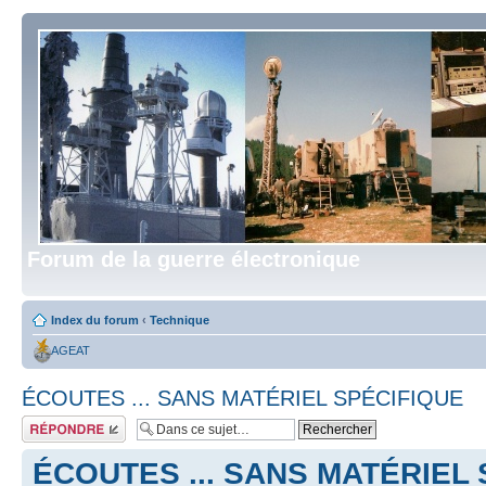
Forum de la guerre électronique
Index du forum
‹
Technique
AGEAT
ÉCOUTES ... SANS MATÉRIEL SPÉCIFIQUE
Répondre
ÉCOUTES ... SANS MATÉRIEL