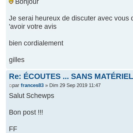
Bonjour
Je serai heureux de discuter avec vous d
'avoir votre avis
bien cordialement
gilles
Re: ÉCOUTES ... SANS MATÉRIE
par
frances83
» Dim 29 Sep 2019 11:47
Salut Schewps
Bon post !!!
FF