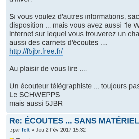
Si vous voulez d'autres informations, sac
disposition ... mais vous avez aussi "le 
internet sur lequel vous trouverez un cha
aussi des carnets d'écoutes ....
http://f5jbr.free.fr/
Au plaisir de vous lire ....
Un écouteur télégraphiste ... toujours p
Le SCHWEPPS
mais aussi 5JBR
Re: ÉCOUTES ... SANS MATÉRIE
par
felt
» Jeu 2 Fév 2017 15:32