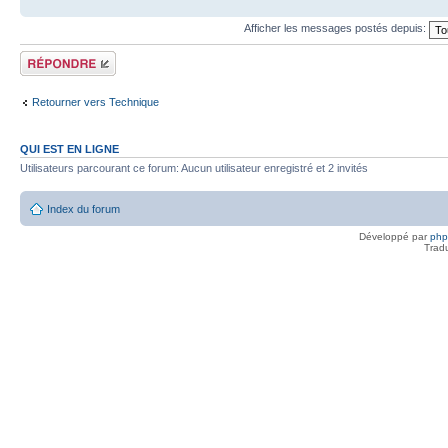
Afficher les messages postés depuis:
Répondre
Retourner vers Technique
QUI EST EN LIGNE
Utilisateurs parcourant ce forum: Aucun utilisateur enregistré et 2 invités
Index du forum
Développé par
ph
Trad