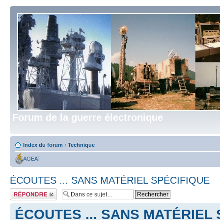
Forum de la guerre électronique
Index du forum
‹
Technique
AGEAT
ÉCOUTES ... SANS MATÉRIEL SPÉCIFIQUE
Répondre
ÉCOUTES ... SANS MATÉRIEL