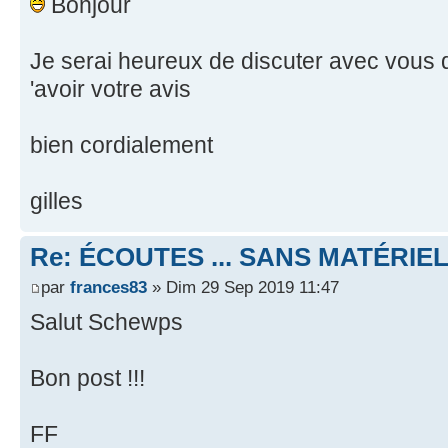
Bonjour
Je serai heureux de discuter avec vous d
'avoir votre avis
bien cordialement
gilles
Re: ÉCOUTES ... SANS MATÉRIE
par
frances83
» Dim 29 Sep 2019 11:47
Salut Schewps
Bon post !!!
FF