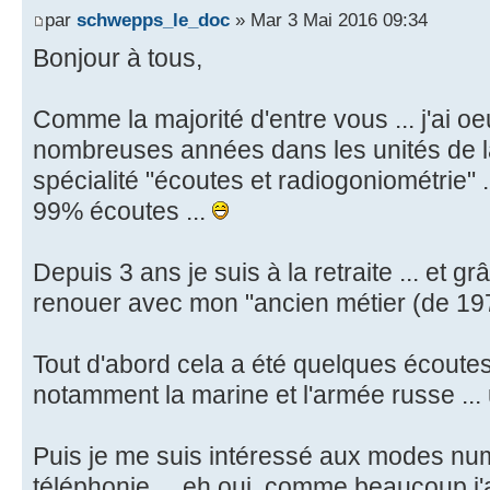
par
schwepps_le_doc
» Mar 3 Mai 2016 09:34
Bonjour à tous,
Comme la majorité d'entre vous ... j'ai 
nombreuses années dans les unités de l
spécialité "écoutes et radiogoniométrie" .
99% écoutes ...
Depuis 3 ans je suis à la retraite ... et g
renouer avec mon "ancien métier (de 197
Tout d'abord cela a été quelques écoutes 
notamment la marine et l'armée russe ... un
Puis je me suis intéressé aux modes numé
téléphonie ... eh oui, comme beaucoup j'a