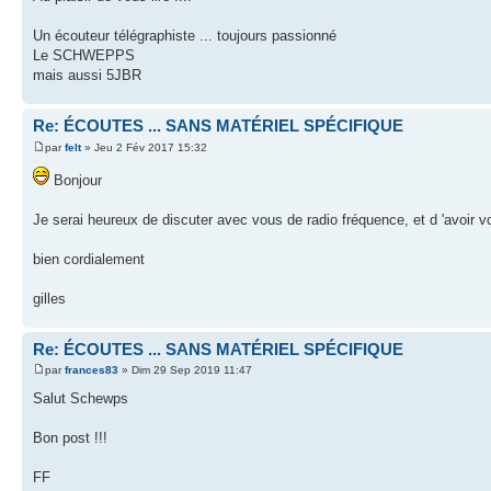
Un écouteur télégraphiste ... toujours passionné
Le SCHWEPPS
mais aussi 5JBR
Re: ÉCOUTES ... SANS MATÉRIEL SPÉCIFIQUE
par
felt
» Jeu 2 Fév 2017 15:32
Bonjour
Je serai heureux de discuter avec vous de radio fréquence, et d 'avoir v
bien cordialement
gilles
Re: ÉCOUTES ... SANS MATÉRIEL SPÉCIFIQUE
par
frances83
» Dim 29 Sep 2019 11:47
Salut Schewps
Bon post !!!
FF