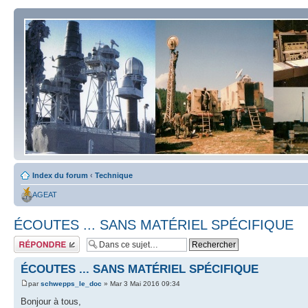
Index du forum
‹
Technique
AGEAT
ÉCOUTES ... SANS MATÉRIEL SPÉCIFIQUE
Répondre
ÉCOUTES ... SANS MATÉRIEL SPÉCIFIQUE
par
schwepps_le_doc
» Mar 3 Mai 2016 09:34
Bonjour à tous,