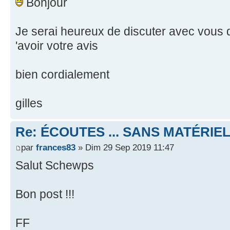
Bonjour
Je serai heureux de discuter avec vous d
'avoir votre avis
bien cordialement
gilles
Re: ÉCOUTES ... SANS MATÉRIE
par
frances83
» Dim 29 Sep 2019 11:47
Salut Schewps
Bon post !!!
FF