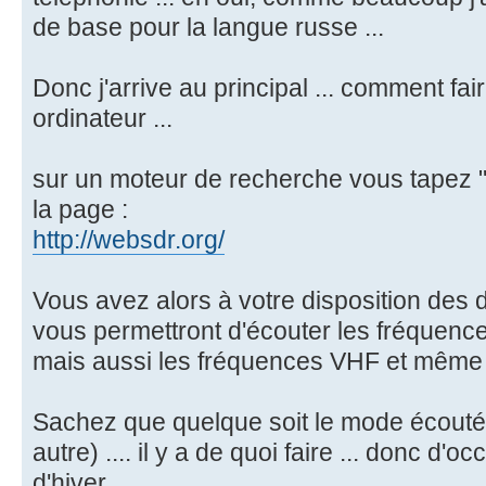
de base pour la langue russe ...
Donc j'arrive au principal ... comment fa
ordinateur ...
sur un moteur de recherche vous tapez "w
la page :
http://websdr.org/
Vous avez alors à votre disposition des 
vous permettront d'écouter les fréquence
mais aussi les fréquences VHF et même 
Sachez que quelque soit le mode écouté 
autre) .... il y a de quoi faire ... donc d'
d'hiver.