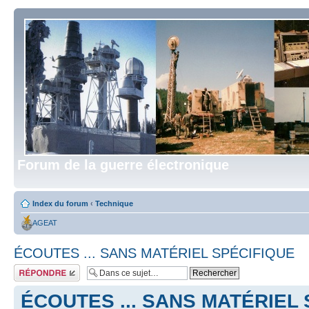
Forum de la guerre électronique
Index du forum
‹
Technique
AGEAT
ÉCOUTES ... SANS MATÉRIEL SPÉCIFIQUE
Répondre
ÉCOUTES ... SANS MATÉRIEL