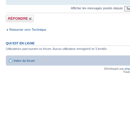
Afficher les messages postés depuis:
Répondre
Retourner vers Technique
QUI EST EN LIGNE
Utilisateurs parcourant ce forum: Aucun utilisateur enregistré et 3 invités
Index du forum
Développé par
ph
Trad