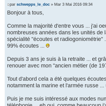
par
schwepps_le_doc
» Mar 3 Mai 2016 09:34
Bonjour à tous,
Comme la majorité d'entre vous ... j'ai 
nombreuses années dans les unités de l
spécialité "écoutes et radiogoniométrie" .
99% écoutes ...
Depuis 3 ans je suis à la retraite ... et g
renouer avec mon "ancien métier (de 197
Tout d'abord cela a été quelques écoutes 
notamment la marine et l'armée russe ... un
Puis je me suis intéressé aux modes numé
téléphonie ... eh oui, comme beaucoup j'a