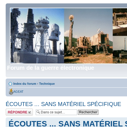
Forum de la guerre électronique
Index du forum
‹
Technique
AGEAT
ÉCOUTES ... SANS MATÉRIEL SPÉCIFIQUE
Répondre
ÉCOUTES ... SANS MATÉRIEL