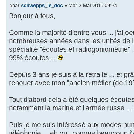
par
schwepps_le_doc
» Mar 3 Mai 2016 09:34
Bonjour à tous,
Comme la majorité d'entre vous ... j'ai 
nombreuses années dans les unités de l
spécialité "écoutes et radiogoniométrie" .
99% écoutes ...
Depuis 3 ans je suis à la retraite ... et g
renouer avec mon "ancien métier (de 197
Tout d'abord cela a été quelques écoutes 
notamment la marine et l'armée russe ... un
Puis je me suis intéressé aux modes numé
téléphonie ... eh oui, comme beaucoup j'a