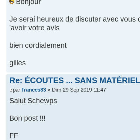
Bonjour
Je serai heureux de discuter avec vous d
'avoir votre avis
bien cordialement
gilles
Re: ÉCOUTES ... SANS MATÉRIE
par
frances83
» Dim 29 Sep 2019 11:47
Salut Schewps
Bon post !!!
FF