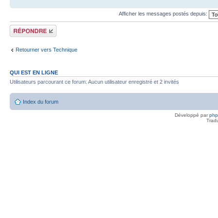
Afficher les messages postés depuis:
Répondre
Retourner vers Technique
QUI EST EN LIGNE
Utilisateurs parcourant ce forum: Aucun utilisateur enregistré et 2 invités
Index du forum
Développé par
ph
Trad