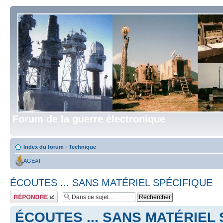
Forum de la guerre électronique
Index du forum
‹
Technique
AGEAT
ÉCOUTES ... SANS MATÉRIEL SPÉCIFIQUE
Répondre
ÉCOUTES ... SANS MATÉRIEL