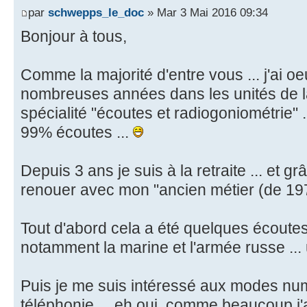
par
schwepps_le_doc
» Mar 3 Mai 2016 09:34
Bonjour à tous,
Comme la majorité d'entre vous ... j'ai 
nombreuses années dans les unités de l
spécialité "écoutes et radiogoniométrie" .
99% écoutes ...
Depuis 3 ans je suis à la retraite ... et g
renouer avec mon "ancien métier (de 197
Tout d'abord cela a été quelques écoutes 
notamment la marine et l'armée russe ... un
Puis je me suis intéressé aux modes numé
téléphonie ... eh oui, comme beaucoup j'a