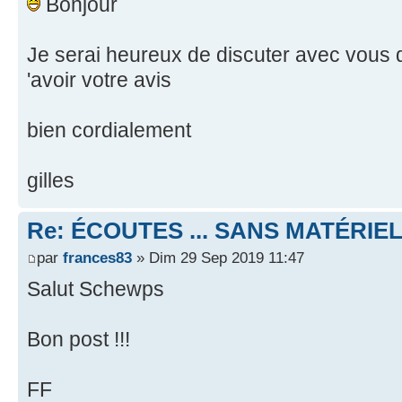
Bonjour
Je serai heureux de discuter avec vous d
'avoir votre avis
bien cordialement
gilles
Re: ÉCOUTES ... SANS MATÉRIE
par
frances83
» Dim 29 Sep 2019 11:47
Salut Schewps
Bon post !!!
FF