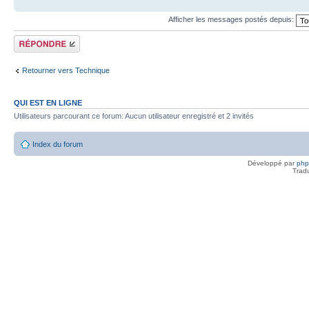
Afficher les messages postés depuis:
Répondre
Retourner vers Technique
QUI EST EN LIGNE
Utilisateurs parcourant ce forum: Aucun utilisateur enregistré et 2 invités
Index du forum
Développé par
ph
Trad