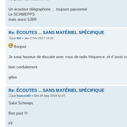
Un écouteur télégraphiste ... toujours passionné
Le SCHWEPPS
mais aussi 5JBR
Re: ÉCOUTES ... SANS MATÉRIEL SPÉCIFIQUE
par
felt
» Jeu 2 Fév 2017 15:32
Bonjour
Je serai heureux de discuter avec vous de radio fréquence, et d 'avoir v
bien cordialement
gilles
Re: ÉCOUTES ... SANS MATÉRIEL SPÉCIFIQUE
par
frances83
» Dim 29 Sep 2019 11:47
Salut Schewps
Bon post !!!
FF