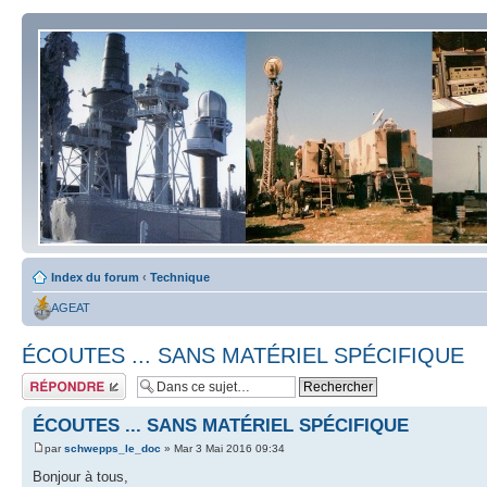
Index du forum
‹
Technique
AGEAT
ÉCOUTES ... SANS MATÉRIEL SPÉCIFIQUE
Répondre
ÉCOUTES ... SANS MATÉRIEL SPÉCIFIQUE
par
schwepps_le_doc
» Mar 3 Mai 2016 09:34
Bonjour à tous,