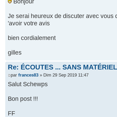
Bonjour
Je serai heureux de discuter avec vous d
'avoir votre avis
bien cordialement
gilles
Re: ÉCOUTES ... SANS MATÉRIE
par
frances83
» Dim 29 Sep 2019 11:47
Salut Schewps
Bon post !!!
FF