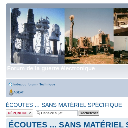
Forum de la guerre électronique
Index du forum
‹
Technique
AGEAT
ÉCOUTES ... SANS MATÉRIEL SPÉCIFIQUE
Répondre
ÉCOUTES ... SANS MATÉRIEL