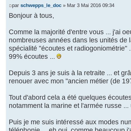
par
schwepps_le_doc
» Mar 3 Mai 2016 09:34
Bonjour à tous,
Comme la majorité d'entre vous ... j'ai 
nombreuses années dans les unités de l
spécialité "écoutes et radiogoniométrie" .
99% écoutes ...
Depuis 3 ans je suis à la retraite ... et g
renouer avec mon "ancien métier (de 197
Tout d'abord cela a été quelques écoutes 
notamment la marine et l'armée russe ... un
Puis je me suis intéressé aux modes numé
téléphonie ... eh oui, comme beaucoup j'a