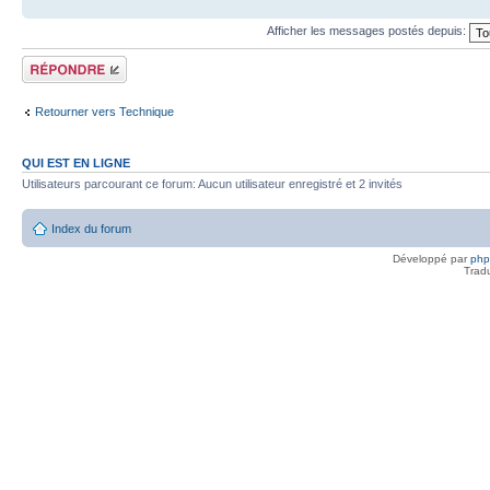
Afficher les messages postés depuis:
Répondre
Retourner vers Technique
QUI EST EN LIGNE
Utilisateurs parcourant ce forum: Aucun utilisateur enregistré et 2 invités
Index du forum
Développé par
ph
Trad