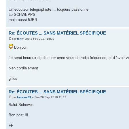
Un écouteur télégraphiste ... toujours passionné
Le SCHWEPPS
mais aussi 5JBR
Re: ÉCOUTES ... SANS MATÉRIEL SPÉCIFIQUE
par
felt
» Jeu 2 Fév 2017 15:32
Bonjour
Je serai heureux de discuter avec vous de radio fréquence, et d 'avoir v
bien cordialement
gilles
Re: ÉCOUTES ... SANS MATÉRIEL SPÉCIFIQUE
par
frances83
» Dim 29 Sep 2019 11:47
Salut Schewps
Bon post !!!
FF