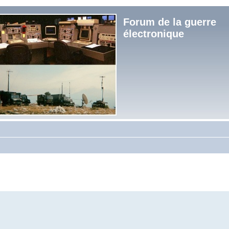
Forum de la guerre
électronique