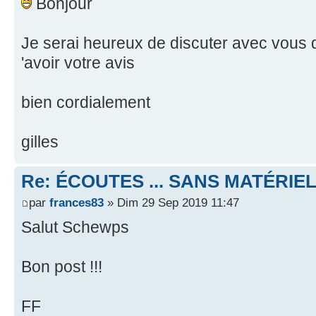
Bonjour
Je serai heureux de discuter avec vous d
'avoir votre avis
bien cordialement
gilles
Re: ÉCOUTES ... SANS MATÉRIE
par
frances83
» Dim 29 Sep 2019 11:47
Salut Schewps
Bon post !!!
FF