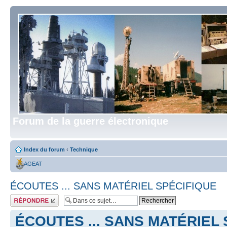
Forum de la guerre électronique
Index du forum
‹
Technique
AGEAT
ÉCOUTES ... SANS MATÉRIEL SPÉCIFIQUE
Répondre
ÉCOUTES ... SANS MATÉRIEL