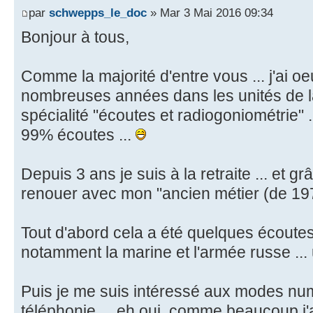
par
schwepps_le_doc
» Mar 3 Mai 2016 09:34
Bonjour à tous,
Comme la majorité d'entre vous ... j'ai 
nombreuses années dans les unités de l
spécialité "écoutes et radiogoniométrie" .
99% écoutes ...
Depuis 3 ans je suis à la retraite ... et g
renouer avec mon "ancien métier (de 197
Tout d'abord cela a été quelques écoutes 
notamment la marine et l'armée russe ... un
Puis je me suis intéressé aux modes numé
téléphonie ... eh oui, comme beaucoup j'a