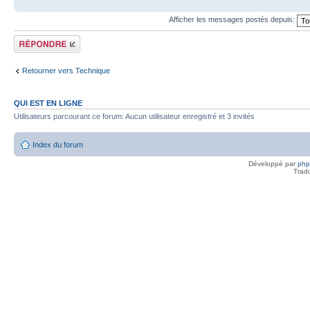
Afficher les messages postés depuis:
Répondre
Retourner vers Technique
QUI EST EN LIGNE
Utilisateurs parcourant ce forum: Aucun utilisateur enregistré et 3 invités
Index du forum
Développé par
ph
Trad