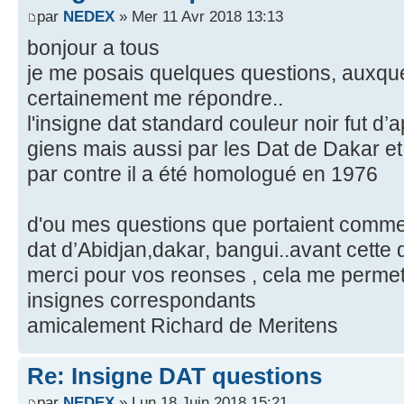
par
NEDEX
» Mer 11 Avr 2018 13:13
bonjour a tous
je me posais quelques questions, auxque
certainement me répondre..
l'insigne dat standard couleur noir fut d’
giens mais aussi par les Dat de Dakar et
par contre il a été homologué en 1976
d'ou mes questions que portaient comme
dat d’Abidjan,dakar, bangui..avant cette 
merci pour vos reonses , cela me permet
insignes correspondants
amicalement Richard de Meritens
Re: Insigne DAT questions
par
NEDEX
» Lun 18 Juin 2018 15:21