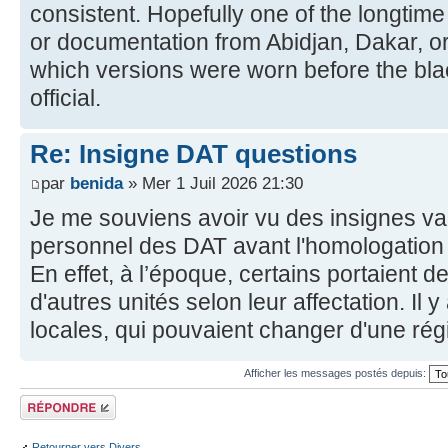
consistent. Hopefully one of the longtime
or documentation from Abidjan, Dakar, or 
which versions were worn before the b
official.
Re: Insigne DAT questions
par
benida
» Mer 1 Juil 2026 21:30
Je me souviens avoir vu des insignes vari
personnel des DAT avant l'homologation
En effet, à l’époque, certains portaient 
d'autres unités selon leur affectation. Il 
locales, qui pouvaient changer d'une régi
Afficher les messages postés depuis:
Répondre
Retourner vers Divers