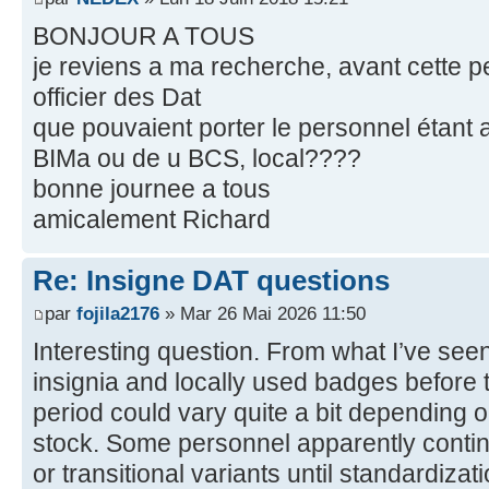
BONJOUR A TOUS
je reviens a ma recherche, avant cette pe
officier des Dat
que pouvaient porter le personnel étant a
BIMa ou de u BCS, local????
bonne journee a tous
amicalement Richard
Re: Insigne DAT questions
par
fojila2176
» Mar 26 Mai 2026 11:50
Interesting question. From what I’ve see
insignia and locally used badges before t
period could vary quite a bit depending o
stock. Some personnel apparently contin
or transitional variants until standardiz