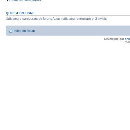
QUI EST EN LIGNE
Utilisateurs parcourant ce forum: Aucun utilisateur enregistré et 2 invités
Index du forum
Développé par
ph
Trad