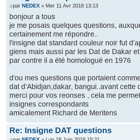
par
NEDEX
» Mer 11 Avr 2018 13:13
bonjour a tous
je me posais quelques questions, auxque
certainement me répondre..
l'insigne dat standard couleur noir fut d’
giens mais aussi par les Dat de Dakar et
par contre il a été homologué en 1976
d'ou mes questions que portaient comme
dat d’Abidjan,dakar, bangui..avant cette 
merci pour vos reonses , cela me permet
insignes correspondants
amicalement Richard de Meritens
Re: Insigne DAT questions
par
NEDEX
» Lun 18 Juin 2018 15:21