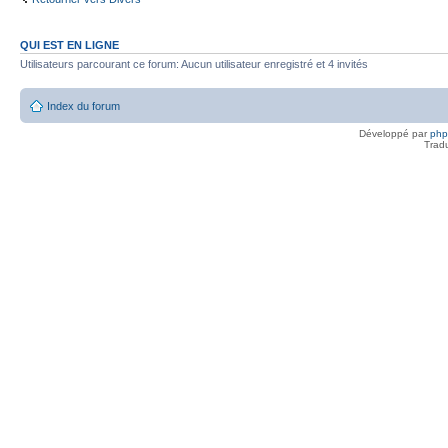
QUI EST EN LIGNE
Utilisateurs parcourant ce forum: Aucun utilisateur enregistré et 4 invités
Index du forum
Développé par
ph
Trad