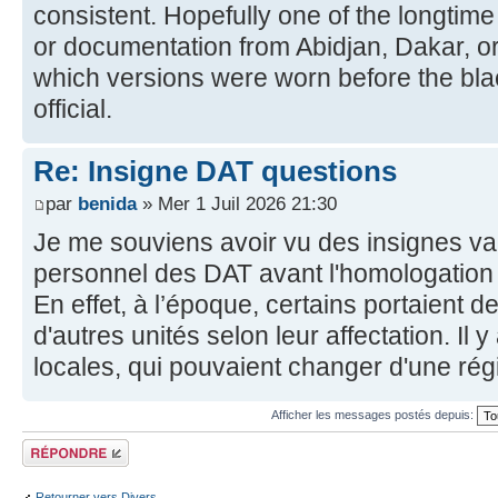
consistent. Hopefully one of the longtime
or documentation from Abidjan, Dakar, or 
which versions were worn before the b
official.
Re: Insigne DAT questions
par
benida
» Mer 1 Juil 2026 21:30
Je me souviens avoir vu des insignes vari
personnel des DAT avant l'homologation
En effet, à l’époque, certains portaient 
d'autres unités selon leur affectation. Il 
locales, qui pouvaient changer d'une régi
Afficher les messages postés depuis:
Répondre
Retourner vers Divers