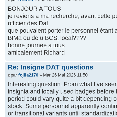
BONJOUR A TOUS
je reviens a ma recherche, avant cette pe
officier des Dat
que pouvaient porter le personnel étant a
BIMa ou de u BCS, local????
bonne journee a tous
amicalement Richard
Re: Insigne DAT questions
par
fojila2176
» Mar 26 Mai 2026 11:50
Interesting question. From what I’ve see
insignia and locally used badges before t
period could vary quite a bit depending o
stock. Some personnel apparently contin
or transitional variants until standardiz