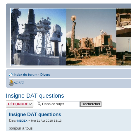
Index du forum
‹
Divers
AGEAT
Insigne DAT questions
Répondre
Insigne DAT questions
par
NEDEX
» Mer 11 Avr 2018 13:13
bonjour a tous