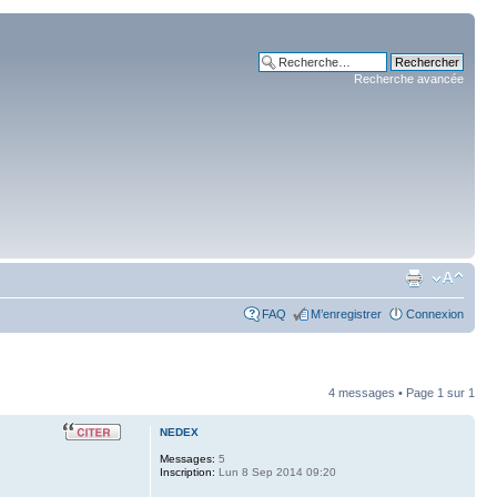
Recherche avancée
FAQ
M’enregistrer
Connexion
4 messages • Page
1
sur
1
NEDEX
Messages:
5
Inscription:
Lun 8 Sep 2014 09:20