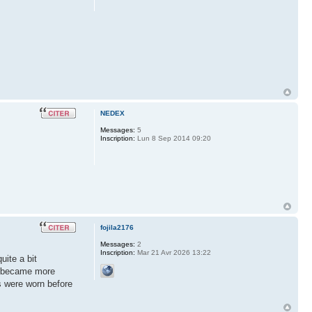
NEDEX
Messages:
5
Inscription:
Lun 8 Sep 2014 09:20
fojila2176
Messages:
2
Inscription:
Mar 21 Avr 2026 13:22
uite a bit
on became more
s were worn before