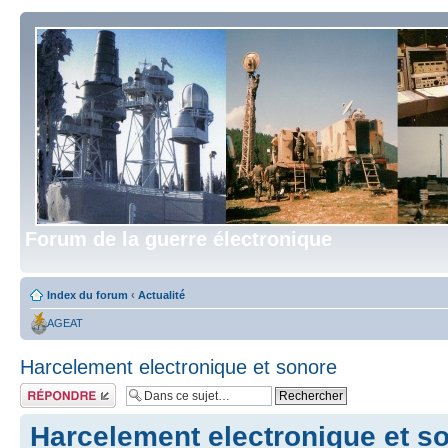
Forum de la guerre électronique
Index du forum
‹
Actualité
AGEAT
Harcelement electronique et sonore
Répondre
Harcelement electronique et s