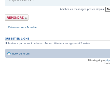
Afficher les messages postés depuis:
Répondre
Retourner vers Actualité
QUI EST EN LIGNE
Utilisateurs parcourant ce forum: Aucun utilisateur enregistré et 3 invités
Index du forum
Développé par
ph
Trad