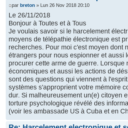
par
breton
» Lun 26 Nov 2018 20:10
Le 26/11/2018
Bonjour à Toutes et à Tous
Je voulais savoir si le harcelement élect
moyens de télépathie électronique est p
recherches. Pour moi c'est moyen dont ne
étrangers pour nous espionner et aussi le
procurer cette arme de guerre. Lorsque 
économiques et aussi les actions de dést
sont des questions qui viennent à l'espri
systèmes s'approprient votre mémoire c
dur. Si malheureusement un(e) citoyen en 
torture psychologique révélé des informa
(voir les ambassade US à Cuba et en Ch
Re: Harcelement electronique et 