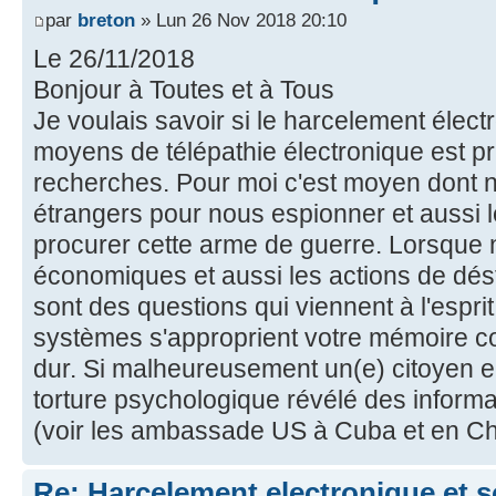
par
breton
» Lun 26 Nov 2018 20:10
Le 26/11/2018
Bonjour à Toutes et à Tous
Je voulais savoir si le harcelement élect
moyens de télépathie électronique est p
recherches. Pour moi c'est moyen dont ne
étrangers pour nous espionner et aussi le
procurer cette arme de guerre. Lorsque 
économiques et aussi les actions de dést
sont des questions qui viennent à l'espri
systèmes s'approprient votre mémoire c
dur. Si malheureusement un(e) citoyen en 
torture psychologique révélé des informa
(voir les ambassade US à Cuba et en Ch
Re: Harcelement electronique et 