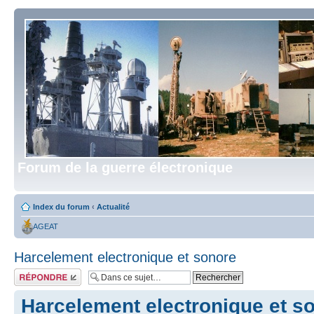
Forum de la guerre électronique
Index du forum
‹
Actualité
AGEAT
Harcelement electronique et sonore
Répondre
Harcelement electronique et s