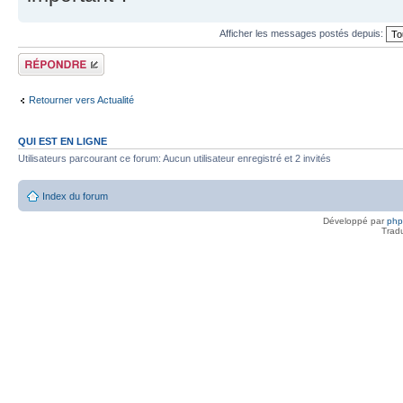
Afficher les messages postés depuis:
Répondre
Retourner vers Actualité
QUI EST EN LIGNE
Utilisateurs parcourant ce forum: Aucun utilisateur enregistré et 2 invités
Index du forum
Développé par
ph
Trad