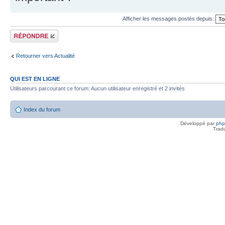
Afficher les messages postés depuis:
Répondre
Retourner vers Actualité
QUI EST EN LIGNE
Utilisateurs parcourant ce forum: Aucun utilisateur enregistré et 2 invités
Index du forum
Développé par
ph
Trad