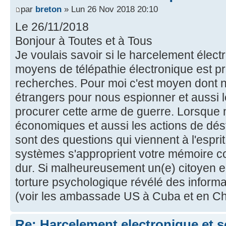
par
breton
» Lun 26 Nov 2018 20:10
Le 26/11/2018
Bonjour à Toutes et à Tous
Je voulais savoir si le harcelement élect
moyens de télépathie électronique est p
recherches. Pour moi c'est moyen dont ne
étrangers pour nous espionner et aussi le
procurer cette arme de guerre. Lorsque 
économiques et aussi les actions de dést
sont des questions qui viennent à l'espri
systèmes s'approprient votre mémoire c
dur. Si malheureusement un(e) citoyen en 
torture psychologique révélé des informa
(voir les ambassade US à Cuba et en Ch
Re: Harcelement electronique et 