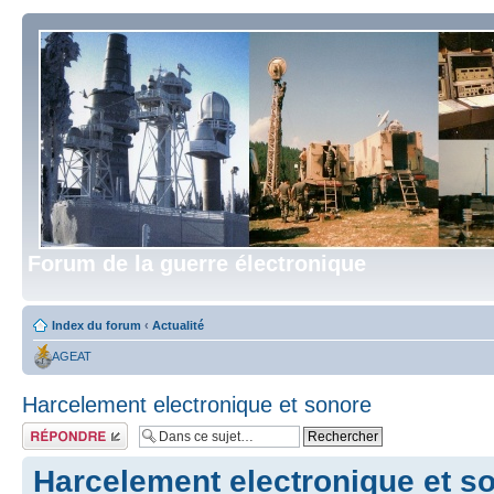
Forum de la guerre électronique
Index du forum
‹
Actualité
AGEAT
Harcelement electronique et sonore
Répondre
Harcelement electronique et s