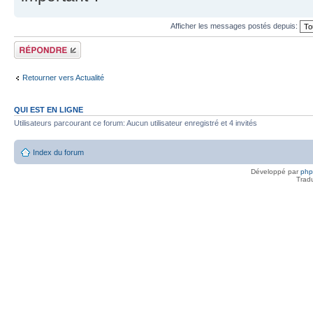
Afficher les messages postés depuis:
Répondre
Retourner vers Actualité
QUI EST EN LIGNE
Utilisateurs parcourant ce forum: Aucun utilisateur enregistré et 4 invités
Index du forum
Développé par
ph
Trad