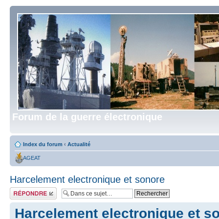
Forum de la guerre électronique
Index du forum
‹
Actualité
AGEAT
Harcelement electronique et sonore
Répondre
Harcelement electronique et s