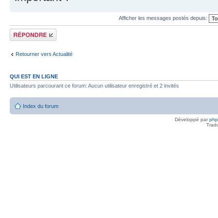
Afficher les messages postés depuis:
Répondre
Retourner vers Actualité
QUI EST EN LIGNE
Utilisateurs parcourant ce forum: Aucun utilisateur enregistré et 2 invités
Index du forum
Développé par
ph
Trad