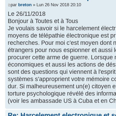
par
breton
» Lun 26 Nov 2018 20:10
Le 26/11/2018
Bonjour à Toutes et à Tous
Je voulais savoir si le harcelement élect
moyens de télépathie électronique est p
recherches. Pour moi c'est moyen dont ne
étrangers pour nous espionner et aussi le
procurer cette arme de guerre. Lorsque 
économiques et aussi les actions de dést
sont des questions qui viennent à l'espri
systèmes s'approprient votre mémoire c
dur. Si malheureusement un(e) citoyen en 
torture psychologique révélé des informa
(voir les ambassade US à Cuba et en Ch
Re: Harcelement electronique et 