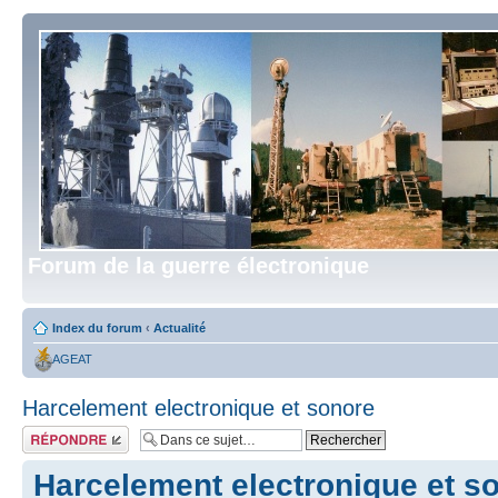
Forum de la guerre électronique
Index du forum
‹
Actualité
AGEAT
Harcelement electronique et sonore
Répondre
Harcelement electronique et s