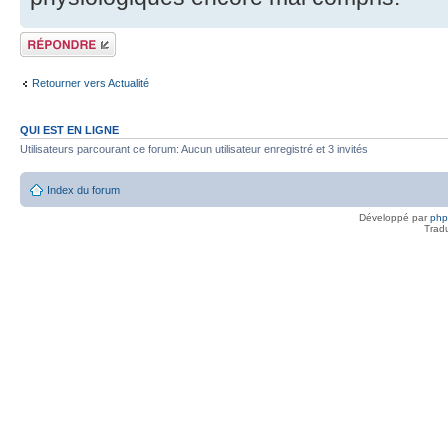
Répondre
Retourner vers Actualité
QUI EST EN LIGNE
Utilisateurs parcourant ce forum: Aucun utilisateur enregistré et 3 invités
Index du forum
Développé par
ph
Trad