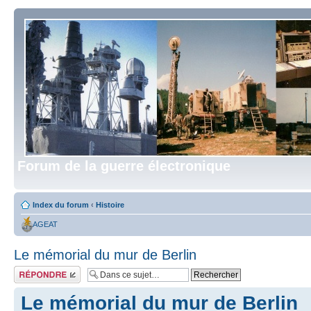
Forum de la guerre électronique
Index du forum
‹
Histoire
AGEAT
Le mémorial du mur de Berlin
Répondre
Le mémorial du mur de Berlin