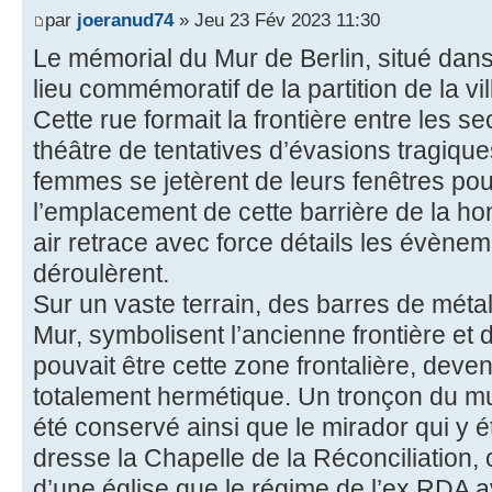
par
joeranud74
» Jeu 23 Fév 2023 11:30
Le mémorial du Mur de Berlin, situé dans
lieu commémoratif de la partition de la v
Cette rue formait la frontière entre les se
théâtre de tentatives d’évasions tragiq
femmes se jetèrent de leurs fenêtres pour
l’emplacement de cette barrière de la hon
air retrace avec force détails les évène
déroulèrent.
Sur un vaste terrain, des barres de métal
Mur, symbolisent l’ancienne frontière et
pouvait être cette zone frontalière, dev
totalement hermétique. Un tronçon du mur
été conservé ainsi que le mirador qui y ét
dresse la Chapelle de la Réconciliation,
d’une église que le régime de l’ex RDA av