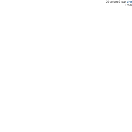
Développé par
ph
Trad