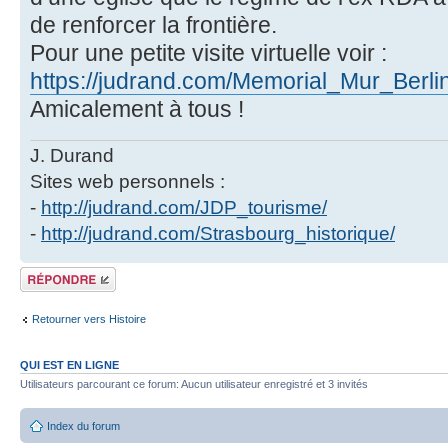
de renforcer la frontière.
Pour une petite visite virtuelle voir :
https://judrand.com/Memorial_Mur_Berlin
Amicalement à tous !
J. Durand
Sites web personnels :
-
http://judrand.com/JDP_tourisme/
-
http://judrand.com/Strasbourg_historique/
Répondre
Retourner vers Histoire
QUI EST EN LIGNE
Utilisateurs parcourant ce forum: Aucun utilisateur enregistré et 3 invités
Index du forum