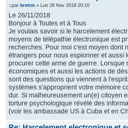
par
breton
» Lun 26 Nov 2018 20:10
Le 26/11/2018
Bonjour à Toutes et à Tous
Je voulais savoir si le harcelement élect
moyens de télépathie électronique est p
recherches. Pour moi c'est moyen dont ne
étrangers pour nous espionner et aussi le
procurer cette arme de guerre. Lorsque 
économiques et aussi les actions de dést
sont des questions qui viennent à l'espri
systèmes s'approprient votre mémoire c
dur. Si malheureusement un(e) citoyen en 
torture psychologique révélé des informa
(voir les ambassade US à Cuba et en Ch
Re: Harcelement electronique et 