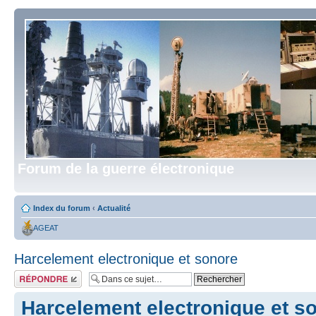
Forum de la guerre électronique
Index du forum
‹
Actualité
AGEAT
Harcelement electronique et sonore
Répondre
Harcelement electronique et s