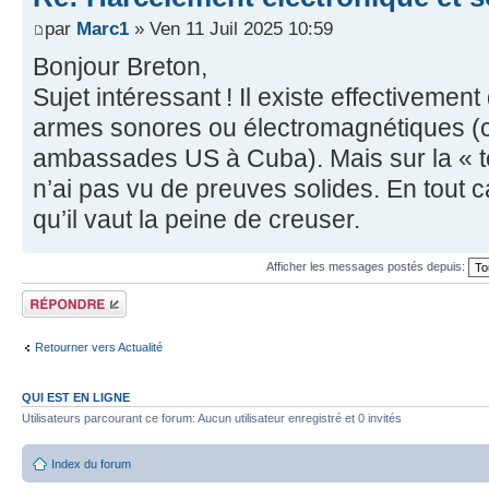
par
Marc1
» Ven 11 Juil 2025 10:59
Bonjour Breton,
Sujet intéressant ! Il existe effectivemen
armes sonores ou électromagnétiques 
ambassades US à Cuba). Mais sur la « té
n’ai pas vu de preuves solides. En tout 
qu’il vaut la peine de creuser.
Afficher les messages postés depuis:
Répondre
Retourner vers Actualité
QUI EST EN LIGNE
Utilisateurs parcourant ce forum: Aucun utilisateur enregistré et 0 invités
Index du forum