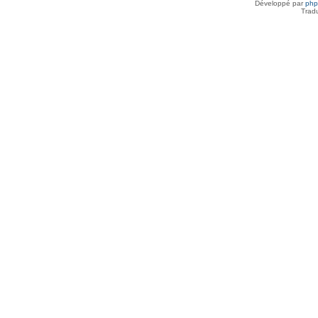
Développé par
ph
Trad