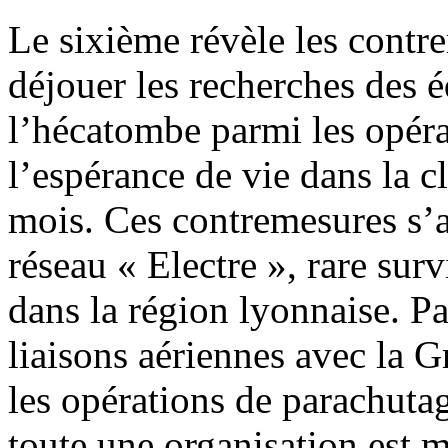
Le sixième révèle les contr
déjouer les recherches des
l’hécatombe parmi les opéra
l’espérance de vie dans la cl
mois. Ces contremesures s’a
réseau « Electre », rare sur
dans la région lyonnaise. Par
liaisons aériennes avec la G
les opérations de parachutag
toute une organisation est 