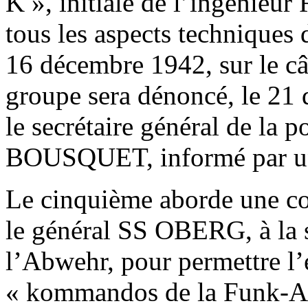
K », initiale de l’ingénieu
tous les aspects techniques d
16 décembre 1942, sur le câ
groupe sera dénoncé, le 21 
le secrétaire général de la p
BOUSQUET, informé par un
Le cinquième aborde une 
le général SS OBERG, à la 
l’Abwehr, pour permettre l
« kommandos de la Funk-Ab