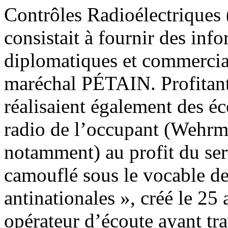
Contrôles Radioélectriques 
consistait à fournir des inf
diplomatiques et commerci
maréchal PÉTAIN. Profitant 
réalisaient également des éc
radio de l’occupant (Wehrm
notamment) au profit du ser
camouflé sous le vocable d
antinationales », créé le 25 
opérateur d’écoute ayant trav