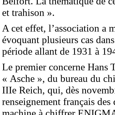
Belfort. La thématique de ce
et trahison ».
A cet effet, l’association a
évoquant plusieurs cas dans
période allant de 1931 à 19
Le premier concerne Hans
« Asche », du bureau du chi
IIIe Reich, qui, dès novemb
renseignement français des d
machine à chiffrer ENIGMA 