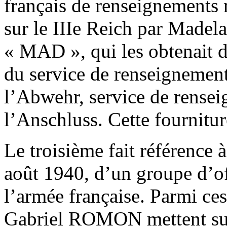
français de renseignements m
sur le IIIe Reich par Mad
« MAD », qui les obtenait
du service de renseignement
l’Abwehr, service de rensei
l’Anschluss. Cette fournitur
Le troisième fait référence à
août 1940, d’un groupe d’of
l’armée française. Parmi ce
Gabriel ROMON mettent sur