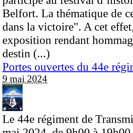
Belfort. La thématique de ce
dans la victoire". A cet effe
exposition rendant hommage
destin (...)
Portes ouvertes du 44e rég
9 mai 2024
Le 44e régiment de Transmis
mai 2024, de 9h00 à 19h00. 