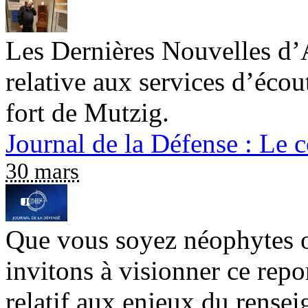
Les Dernières Nouvelles d’A
relative aux services d’éco
fort de Mutzig.
Journal de la Défense : Le 
30 mars
Que vous soyez néophytes o
invitons à visionner ce repo
relatif aux enjeux du rense