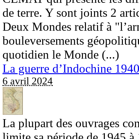
de terre. Y sont joints 2 art
Deux Mondes relatif à "l’ar
bouleversements géopolitiqu
quotidien le Monde (...)
La guerre d’Indochine 194
6 avril 2024
La plupart des ouvrages con
limite sa période de 1945 à 