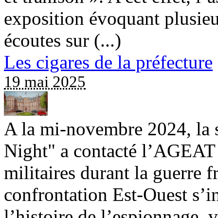
exposition évoquant plusieu
écoutes sur (...)
Les cigares de la préfecture
19 mai 2025
A la mi-novembre 2024, la 
Night" a contacté l’AGEAT 
militaires durant la guerre f
confrontation Est-Ouest s’in
l’histoire de l’espionnage, v