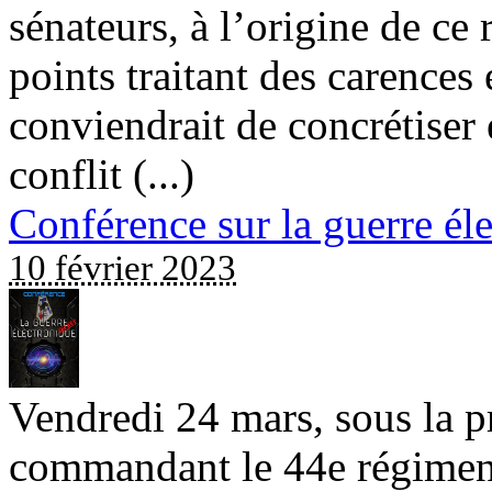
sénateurs, à l’origine de ce
points traitant des carence
conviendrait de concrétiser 
conflit (...)
Conférence sur la guerre él
10 février 2023
Vendredi 24 mars, sous la
commandant le 44e régiment