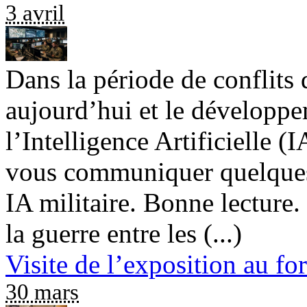
3 avril
Dans la période de conflits
aujourd’hui et le développe
l’Intelligence Artificielle (
vous communiquer quelques r
IA militaire. Bonne lectur
la guerre entre les (...)
Visite de l’exposition au fo
30 mars