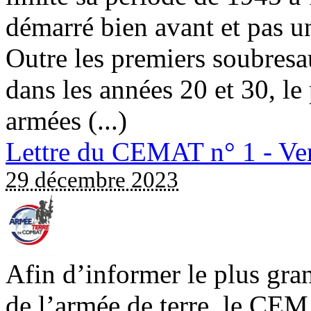
démarré bien avant et pas u
Outre les premiers soubresa
dans les années 20 et 30, le
armées (...)
Lettre du CEMAT n° 1 - Ver
29 décembre 2023
Afin d’informer le plus gra
de l’armée de terre, le CEM