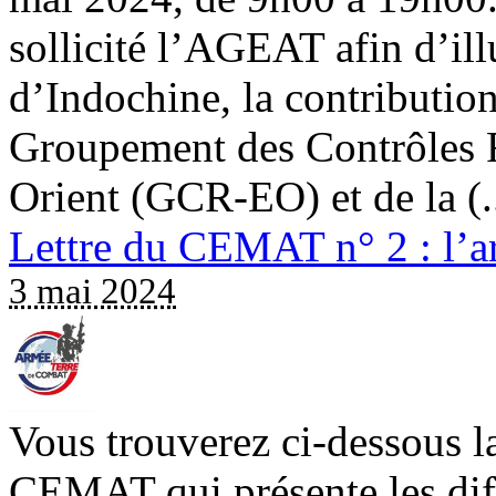
sollicité l’AGEAT afin d’illu
d’Indochine, la contributio
Groupement des Contrôles 
Orient (GCR-EO) et de la (..
Lettre du CEMAT n° 2 : l’ar
3 mai 2024
Vous trouverez ci-dessous la 
CEMAT qui présente les dif