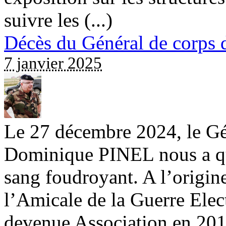
suivre les (...)
Décès du Général de corp
7 janvier 2025
Le 27 décembre 2024, le Gé
Dominique PINEL nous a qui
sang foudroyant. A l’origine
l’Amicale de la Guerre Elec
devenue Association en 201