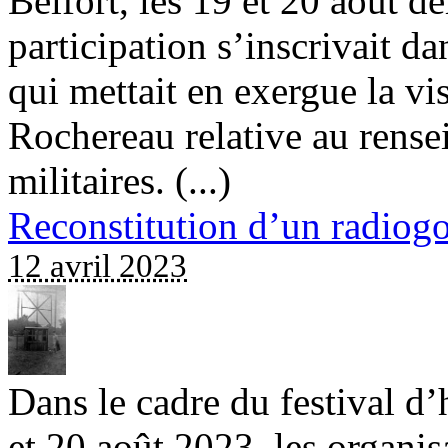
Belfort, les 19 et 20 août der
participation s’inscrivait da
qui mettait en exergue la vi
Rochereau relative au rense
militaires. (...)
Reconstitution d’un radiog
12 avril 2023
Dans le cadre du festival d’h
et 20 août 2023, les organisa