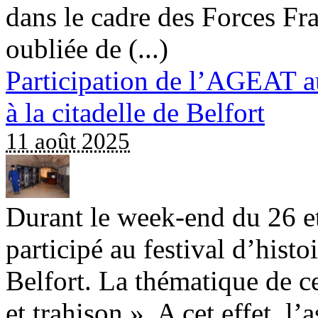
dans le cadre des Forces Fr
oubliée de (...)
Participation de l’AGEAT au
à la citadelle de Belfort
11 août 2025
Durant le week-end du 26 et
participé au festival d’histoi
Belfort. La thématique de ce
et trahison ». A cet effet, l