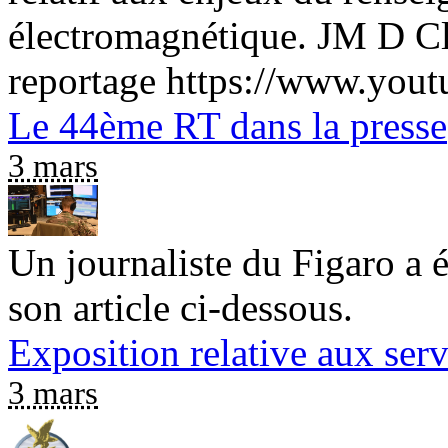
électromagnétique. JM D Cli
reportage https://www.you
Le 44ème RT dans la presse
3 mars
Un journaliste du Figaro a
son article ci-dessous.
Exposition relative aux ser
3 mars