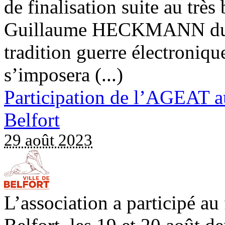
de finalisation suite au très
Guillaume HECKMANN du 54
tradition guerre électroniqu
s’imposera (...)
Participation de l’AGEAT au
Belfort
29 août 2023
L’association a participé au