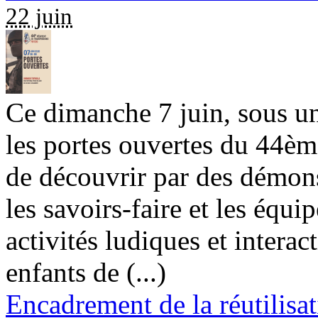
22 juin
Ce dimanche 7 juin, sous un 
les portes ouvertes du 44èm
de découvrir par des démons
les savoirs-faire et les équ
activités ludiques et intera
enfants de (...)
Encadrement de la réutilis