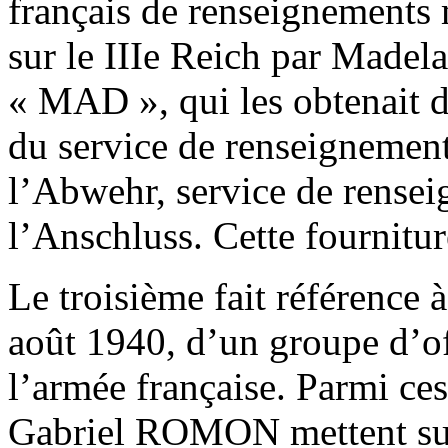
français de renseignements m
sur le IIIe Reich par Mad
« MAD », qui les obtenait
du service de renseignement
l’Abwehr, service de rensei
l’Anschluss. Cette fournitur
Le troisième fait référence à
août 1940, d’un groupe d’of
l’armée française. Parmi ce
Gabriel ROMON mettent sur