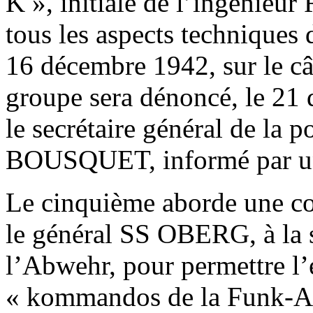
K », initiale de l’ingénieu
tous les aspects techniques d
16 décembre 1942, sur le câ
groupe sera dénoncé, le 21 
le secrétaire général de la p
BOUSQUET, informé par un
Le cinquième aborde une 
le général SS OBERG, à la 
l’Abwehr, pour permettre l
« kommandos de la Funk-Ab