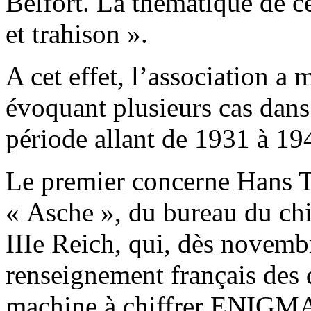
Belfort. La thématique de ce
et trahison ».
A cet effet, l’association a
évoquant plusieurs cas dans
période allant de 1931 à 19
Le premier concerne Hans
« Asche », du bureau du chi
IIIe Reich, qui, dès novemb
renseignement français des d
machine à chiffrer ENIGMA 