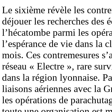
Le sixième révèle les contr
déjouer les recherches des
l’hécatombe parmi les opéra
l’espérance de vie dans la cl
mois. Ces contremesures s’a
réseau « Electre », rare sur
dans la région lyonnaise. Par
liaisons aériennes avec la G
les opérations de parachutag
toute une organisation est 