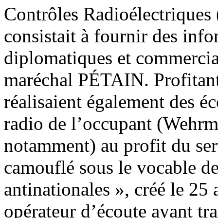
Contrôles Radioélectriques 
consistait à fournir des inf
diplomatiques et commerci
maréchal PÉTAIN. Profitant 
réalisaient également des éc
radio de l’occupant (Wehrm
notamment) au profit du ser
camouflé sous le vocable d
antinationales », créé le 25 
opérateur d’écoute ayant trav