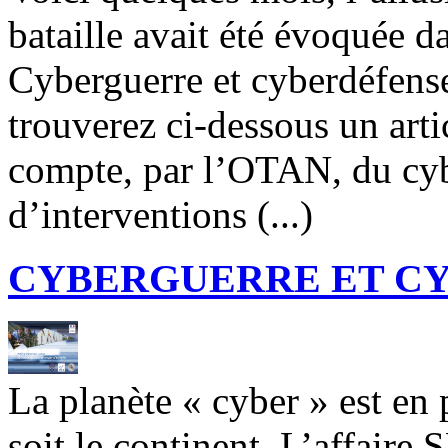
bataille avait été évoquée da
Cyberguerre et cyberdéfense
trouverez ci-dessous un artic
compte, par l’OTAN, du c
d’interventions (...)
CYBERGUERRE ET C
La planète « cyber » est en
soit le continent. L’affai