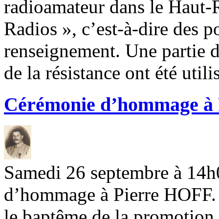
radioamateur dans le Haut-R
Radios », c’est-à-dire des po
renseignement. Une partie d
de la résistance ont été util
Cérémonie d’hommage à
Samedi 26 septembre à 14h0
d’hommage à Pierre HOFF. C
le baptême de la promotion 