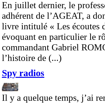
En juillet dernier, le prof
adhérent de l’AGEAT, a don
livre intitulé « Les écoutes 
évoquant en particulier le r
commandant Gabriel ROMON 
l’histoire de (...)
Spy radios
Il y a quelque temps, j’ai r