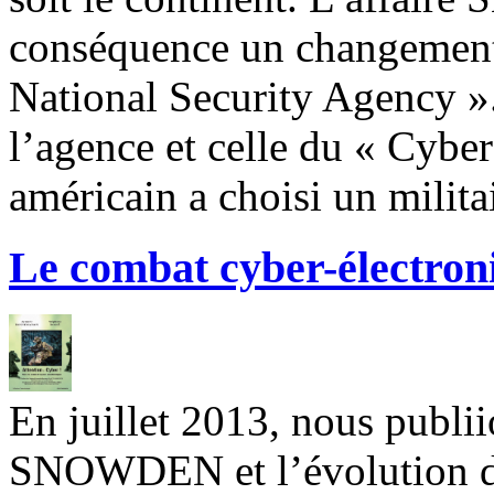
conséquence un changement 
National Security Agency ».
l’agence et celle du « Cyb
américain a choisi un militair
Le combat cyber-électron
En juillet 2013, nous publiio
SNOWDEN et l’évolution do