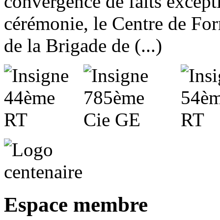
convergence de faits excepti
cérémonie, le Centre de For
de la Brigade de (...)
Espace membre