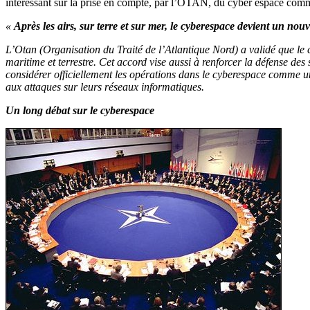
intéressant sur la prise en compte, par l’OTAN, du cyber espace comm
«
Après les airs, sur terre et sur mer, le cyberespace devient un nou
L’Otan (Organisation du Traité de l’Atlantique Nord) a validé que le c
maritime et terrestre. Cet accord vise aussi à renforcer la défense de
considérer officiellement les opérations dans le cyberespace comme un 
aux attaques sur leurs réseaux informatiques.
Un long débat sur le cyberespace