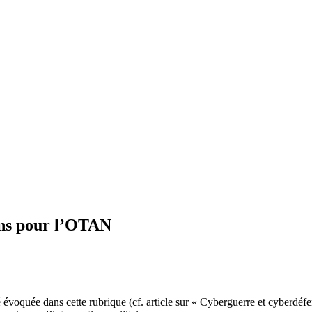
ons pour l’OTAN
é évoquée dans cette rubrique (cf. article sur « Cyberguerre et cyberdéfe