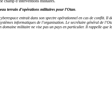
e champ d’interventions militaires.
veau terrain d’opérations militaires pour l’Otan
.
yberespace entrait dans son spectre opérationnel en cas de conflit. Il d
s systèmes informatiques de l’organisation. Le secrétaire général de l’O
domaine militaire ne vise pas un pays en particulier. Il rappelle que l