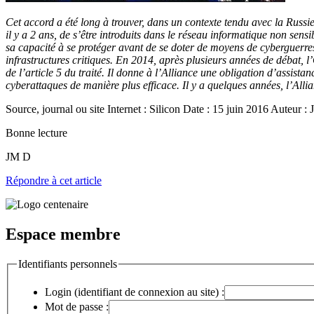
Cet accord a été long à trouver, dans un contexte tendu avec la Russie
il y a 2 ans, de s’être introduits dans le réseau informatique non sen
sa capacité à se protéger avant de se doter de moyens de cyberguerres.
infrastructures critiques. En 2014, après plusieurs années de débat, l
de l’article 5 du traité. Il donne à l’Alliance une obligation d’assis
cyberattaques de manière plus efficace. Il y a quelques années, l’Alli
Source, journal ou site Internet : Silicon Date : 15 juin 2016 Auteur 
Bonne lecture
JM D
Répondre à cet article
Espace membre
Identifiants personnels
Login (identifiant de connexion au site) :
Mot de passe :