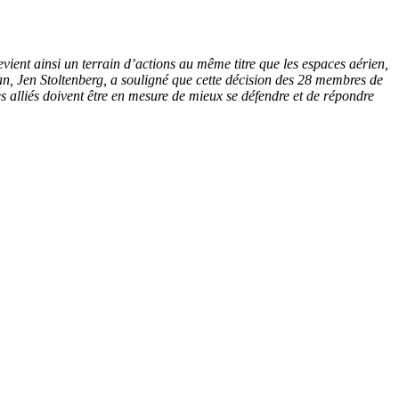
evient ainsi un terrain d’actions au même titre que les espaces aérien,
tan, Jen Stoltenberg, a souligné que cette décision des 28 membres de
es alliés doivent être en mesure de mieux se défendre et de répondre