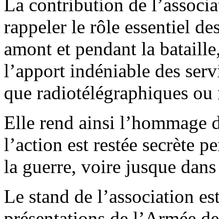
La contribution de l’associ
rappeler le rôle essentiel d
amont et pendant la bataill
l’apport indéniable des serv
que radiotélégraphiques ou
Elle rend ainsi l’hommage 
l’action est restée secrète 
la guerre, voire jusque dans
Le stand de l’association es
présentations de l’Armée de t