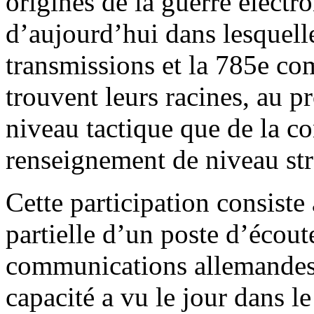
origines de la guerre électr
d’aujourd’hui dans lesquell
transmissions et la 785e co
trouvent leurs racines, au pr
niveau tactique que de la co
renseignement de niveau str
Cette participation consiste
partielle d’un poste d’écou
communications allemandes 
capacité a vu le jour dans 