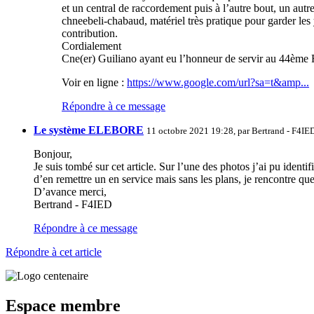
et un central de raccordement puis à l’autre bout, un aut
chneebeli-chabaud, matériel très pratique pour garder les ye
contribution.
Cordialement
Cne(er) Guiliano ayant eu l’honneur de servir au 44
Voir en ligne :
https://www.google.com/url?sa=t&amp...
Répondre à ce message
Le système ELEBORE
11 octobre 2021 19:28, par
Bertrand - F4IE
Bonjour,
Je suis tombé sur cet article. Sur l’une des photos j’ai pu identi
d’en remettre un en service mais sans les plans, je rencontre que
D’avance merci,
Bertrand - F4IED
Répondre à ce message
Répondre à cet article
Espace membre