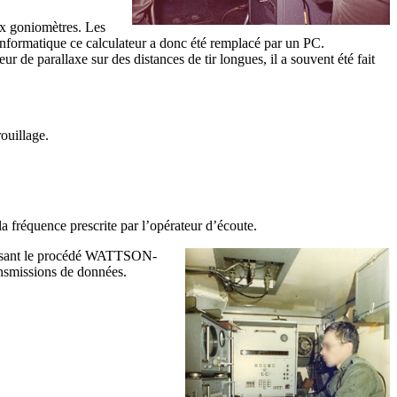
ux goniomètres. Les
’informatique ce calculateur a donc été remplacé par un PC.
 de parallaxe sur des distances de tir longues, il a souvent été fait
ouillage.
a fréquence prescrite par l’opérateur d’écoute.
tilisant le procédé WATTSON-
nsmissions de données.