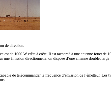
ion de direction.
est de 1000 W crête à crête. Il est raccordé à une antenne fouet de 10
Pour une émission directionnelle, on dispose d’une antenne doublet large
 est capable de télécommander la fréquence d’émission de l’émetteur. Les 
ons.