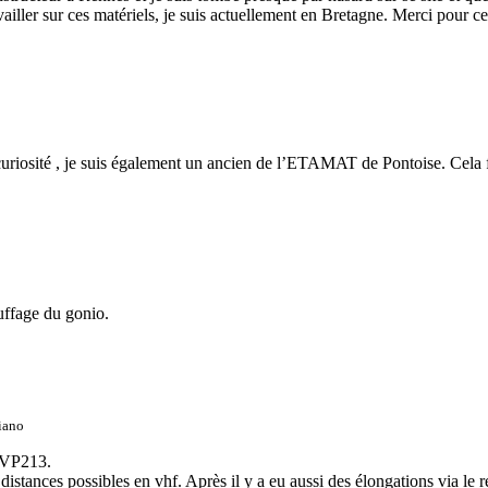
ailler sur ces matériels, je suis actuellement en Bretagne. Merci pour ce 
r curiosité , je suis également un ancien de l’ETAMAT de Pontoise. Cela
uffage du gonio.
iano
TRVP213.
 distances possibles en vhf. Après il y a eu aussi des élongations via le r