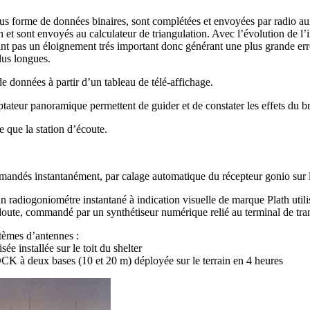
ous forme de données binaires, sont complétées et envoyées par radio a
n et sont envoyés au calculateur de triangulation. Avec l’évolution de l
nt pas un éloignement trés important donc générant une plus grande erreur
lus longues.
e données à partir d’un tableau de télé-affichage.
tateur panoramique permettent de guider et de constater les effets du br
que la station d’écoute.
emandés instantanément, par calage automatique du récepteur gonio sur l
n radiogoniométre instantané à indication visuelle de marque Plath u
ute, commandé par un synthétiseur numérique relié au terminal de tra
tèmes d’antennes :
sée installée sur le toit du shelter
à deux bases (10 et 20 m) déployée sur le terrain en 4 heures