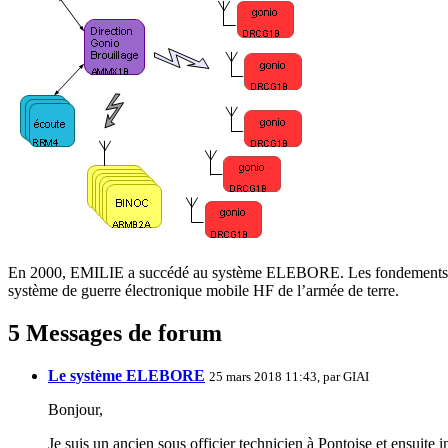
En 2000, EMILIE a succédé au système ELEBORE. Les fondements sont i
système de guerre électronique mobile HF de l’armée de terre.
5 Messages de forum
Le système ELEBORE
25 mars 2018 11:43, par
GIAI
Bonjour,
Je suis un ancien sous officier technicien à Pontoise et ensuite i