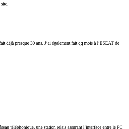
site.
 fait déjà presque 30 ans. J’ai également fait qq mois à l’ESEAT de
éseau téléphonique, une station relais assurant l’interface entre le PC