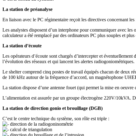
La station de préanalyse
En liaison avec le PC régimentaire reçoit les directives concernant les r
Les analystes disposent d’un interphone pour communiquer avec les opér
calculateur a été remplacé par des ordinateurs PC plus souples et plus 
La station d’écoute
Les opérateurs d’écoute sont chargés d’intercepter et éventuellement d’
l’évolution des réseaux et qui lancent les alertes radiogoniométriques.
Le shelter comprend cinq postes de travail équipés chacun de deux 
de 100 kHz autour de la fréquence d’accord, un magnétophone UHER
La station dispose d’une antenne fouet (qui permet la mise en oeuvre d
L’alimentation est assurée par un groupe électrogène 220V/10kVA. Deu
La station de direction gonio et brouillage (DGB)
C’est le centre technique du système, son rôle est triple :
direction de la radiogoninométrie
calcul de triangulation
direction du brouillage et de l’intrusion