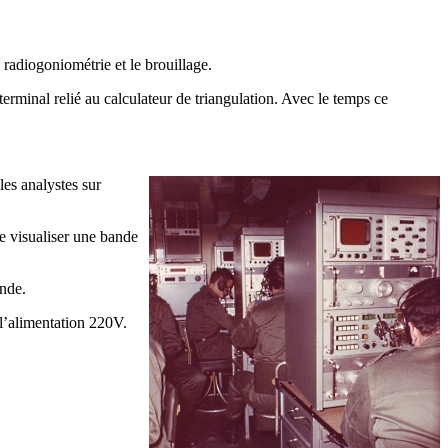
a radiogoniométrie et le brouillage.
rminal relié au calculateur de triangulation. Avec le temps ce
les analystes sur
 visualiser une bande
ande.
l’alimentation 220V.