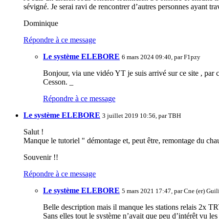
sévigné. Je serai ravi de rencontrer d’autres personnes ayant trav
Dominique
Répondre à ce message
Le système ELEBORE
6 mars 2024 09:40, par
F1pzy
Bonjour, via une vidéo YT je suis arrivé sur ce site , pa
Cesson. _
Répondre à ce message
Le système ELEBORE
3 juillet 2019 10:56, par
TBH
Salut !
Manque le tutoriel " démontage et, peut être, remontage du cha
Souvenir !!
Répondre à ce message
Le système ELEBORE
5 mars 2021 17:47, par
Cne (er) Guil
Belle description mais il manque les stations relais 2x 
Sans elles tout le système n’avait que peu d’intérêt vu les