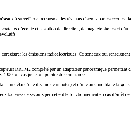
éseaux à surveiller et retransmet les résultats obtenus par les écoutes, l
ateurs d’écoute et la station de direction, de magnétophones et d’un te
évolutifs.
enregistrer les émissions radioélectriques. Ce sont eux qui renseignent 
récepteurs RRTM2 complété par un adaptateur panoramique permettant de
 4000, un casque et un pupitre de commande.
ans un délai d’une dizaine de minutes) et d’une antenne filaire large b
x batteries de secours permettent le fonctionnement en cas d’arrêt de 