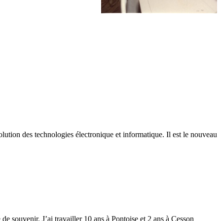
ion des technologies électronique et informatique. Il est le nouveau
 de souvenir. J’ai travailler 10 ans à Pontoise et 2 ans à Cesson