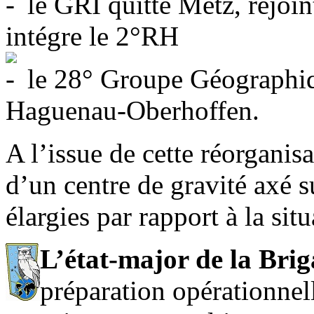
le GRI quitte Metz, rejoi
intégre le 2°RH
le 28° Groupe Géographiqu
Haguenau-Oberhoffen.
A l’issue de cette réorganis
d’un centre de gravité axé s
élargies par rapport à la situ
L’état-major de la Bri
préparation opérationnell