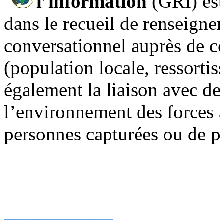
l’information
(GRI) est
dans le recueil de renseign
conversationnel auprès de 
(population locale, ressortis
également la liaison avec d
l’environnement des forces a
personnes capturées ou de p