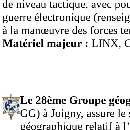
de niveau tactique, avec po
guerre électronique (rensei
à la manœuvre des forces te
Matériel majeur :
LINX, 
Le 28ème Groupe géo
GG) à Joigny, assure le 
géographique relatif à 