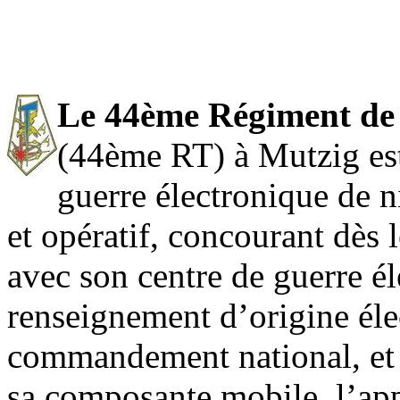
Le 44ème Régiment de 
(44ème RT) à Mutzig est
guerre électronique de n
et opératif, concourant dès 
avec son centre de guerre él
renseignement d’origine éle
commandement national, et 
sa composante mobile, l’ap