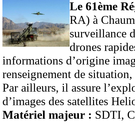
Le 61ème Rég
RA) à Chaumo
surveillance 
drones rapides
informations d’origine ima
renseignement de situation,
Par ailleurs, il assure l’exp
d’images des satellites Heli
Matériel majeur :
SDTI, C