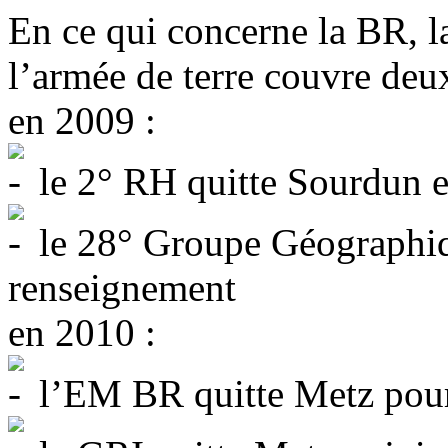
En ce qui concerne la BR, l
l’armée de terre couvre deu
en 2009 :
le 2° RH quitte Sourdun 
le 28° Groupe Géographiqu
renseignement
en 2010 :
l’EM BR quitte Metz pour