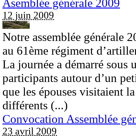
Asemblée générale 2009
12 juin 2009
Notre assemblée générale 20
au 61ème régiment d’artille
La journée a démarré sous un
participants autour d’un pet
que les épouses visitaient l
différents (...)
Convocation Assemblée gén
23 avril 2009