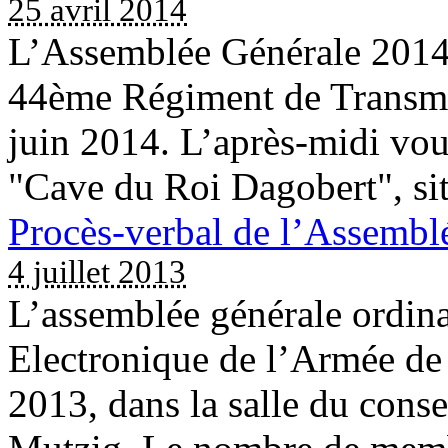
25 avril 2014
L’Assemblée Générale 2014 d
44ème Régiment de Transmi
juin 2014. L’après-midi vous
"Cave du Roi Dagobert", si
Procès-verbal de l’Assembl
4 juillet 2013
L’assemblée générale ordina
Electronique de l’Armée de 
2013, dans la salle du conse