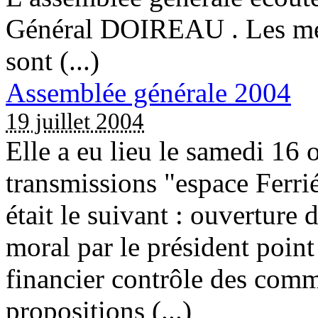
Général DOIREAU . Les mem
sont (...)
Assemblée générale 2004
19 juillet 2004
Elle a eu lieu le samedi 16
transmissions "espace Ferri
était le suivant : ouverture 
moral par le président point 
financier contrôle des com
propositions (...)