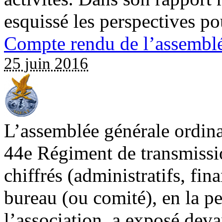
esquissé les perspectives pou
Compte rendu de l’assemblé
25 juin 2016
L’assemblée générale ordina
44e Régiment de transmissio
chiffrés (administratifs, fina
bureau (ou comité), en la p
l’association, a exposé dev